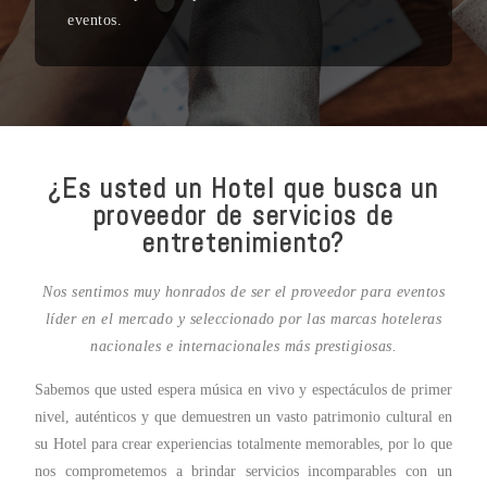
eventos.
¿Es usted un Hotel que busca un
proveedor de servicios de
entretenimiento?
Nos sentimos muy honrados de ser el proveedor para eventos
líder en el mercado y seleccionado por las marcas hoteleras
nacionales e internacionales más prestigiosas.
Sabemos que usted espera música en vivo y espectáculos de primer
nivel, auténticos y que demuestren un vasto patrimonio cultural en
su Hotel para crear experiencias totalmente memorables, por lo que
nos comprometemos a brindar servicios incomparables con un